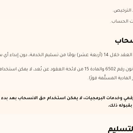
 الترخيص.
ت الحساب.
7.2 إلا أنه، وفقًا للمادة 15 من القانون رقم 6502 والمادة 15 من لائحة العقود
 المادية المسلَّمة فورًا.
رقمي وخدمات البرمجيات، لا يمكن استخدام حق الانسحاب بعد بدء 
بقبوله ذلك.