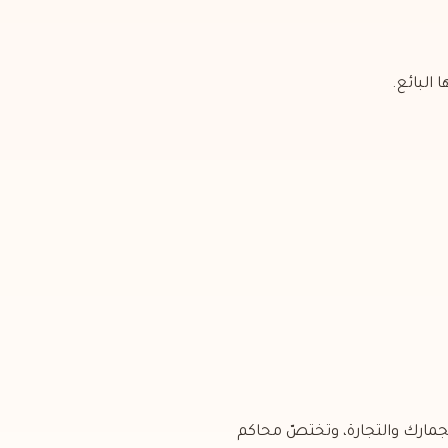
لجمارك والتجارة، وتختصّ محاكم