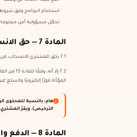
استخدام البرنامج وفق شروط
تحمّل مسؤولية أمن معلوما
المادة 7 — حق الانسحاب
7.1 يحق للمشتري الانسحاب من العقد خلال 14 (أربعة عشر) يومًا من تسليم الخدمة، دون إبداء أي سبب ودون دفع أي غرامة.
المؤدّاة فورًا إلكترونيًا والسلع غير
هام: بالنسبة للمحتوى ال
الترخيص). ويقرّ المشتري 
المادة 8 — الدفع والتسليم