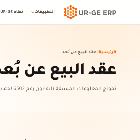
التطبيقات
نظام UR-GE
الرئيسية
عقد البيع عن بُعد
عقد البيع عن بُعد
نموذج المعلومات المسبقة (القانون رقم 6502 لحماية المستهلك)