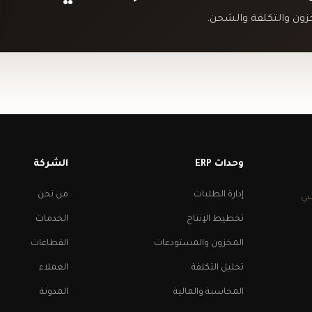
ون والتكلفة والشحن.
وحدات ERP
الشركة
إدارة الطلبات
من نحن
راسي
تخطيط الإنتاج
الخدمات
المخزون والمستودعات
القطاعات
تحليل التكلفة
العملاء
المحاسبة والمالية
المدونة