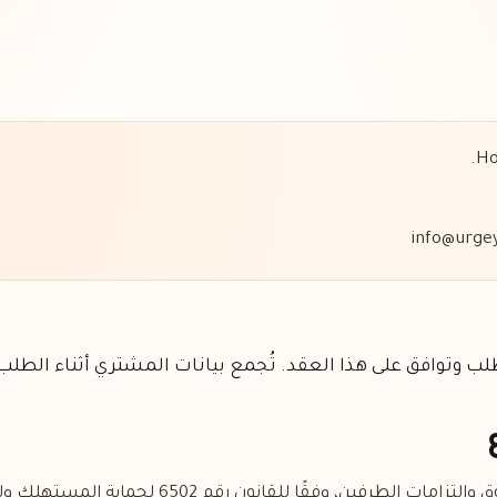
ب وتوافق على هذا العقد. تُجمع بيانات المشتري أثناء الطلب
موضوع هذا العقد هو تحديد حقوق والتزامات الطرفين، وفق