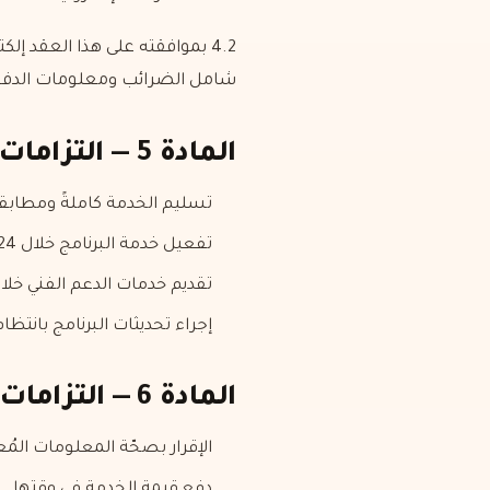
4.2 بموافقته على هذا العقد 
شامل الضرائب ومعلومات الدفع وا
المادة 5 — التزامات البائع
تسليم الخدمة كاملةً ومطابق
تفعيل خدمة البرنامج خلال 24 ساعة كحد أقصى بعد اعتماد الدفع.
تقديم خدمات الدعم الفني خل
إجراء تحديثات البرنامج بانتظام
المادة 6 — التزامات المشتري
الإقرار بصحّة المعلومات المُع
دفع قيمة الخدمة في وقتها.