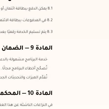
8.1 يمكن الدفع ببطاقة ائتمان أو حوالة/EFT.
8.2 في المدفوعات ببطاقة الائتمان، تُعالَج بيانات البطاقة عبر بنية الدفع الآمنة (iyzico) ولا يحتفظ بها البائع.
8.3 يتم تسليم الخدمة رقميًا بعد اعتماد الدفع.
المادة 9 — الضمان والدعم
خدمة البرنامج مشمولة بالدعم
تُصحَّح أخطاء البرنامج مجانًا.
تُقدَّم الميزات والتحديثات ال
المادة 10 — المحكمة المختصة
في النزاعات الناشئة عن هذا العق