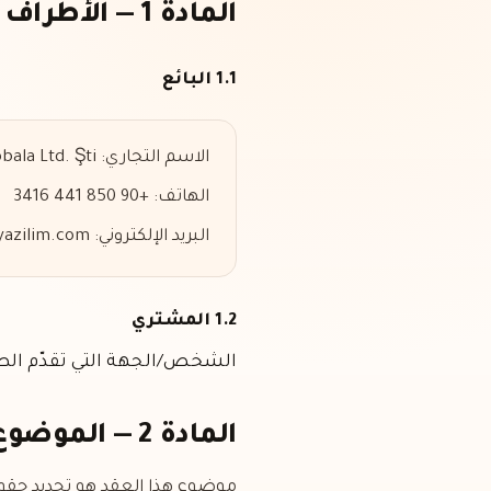
المادة 1 — الأطراف
1.1 البائع
الاسم التجاري: Hobala Ltd. Şti.
الهاتف: +90 850 441 3416
البريد الإلكتروني: info@urgeyazilim.com
1.2 المشتري
الشخص/الجهة التي تقدّم الطل
المادة 2 — الموضوع