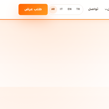
تواصل
طلب عرض
AR
IT
EN
TR