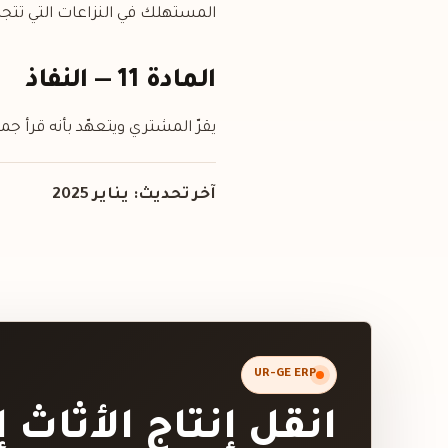
المستهلك في النزاعات التي تتجا
المادة 11 — النفاذ
يقرّ المشتري ويتعهّد بأنه قرأ جم
آخر تحديث: يناير 2025
UR-GE ERP
انقل إنتاج الأثاث 