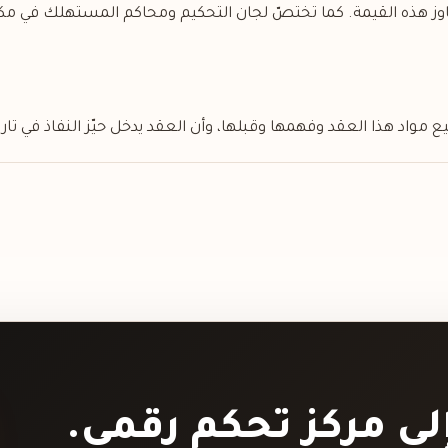
وز هذه القيمة. كما تختصّ لجان التحكيم ومحاكم المستهلك في مكان
يع مواد هذا العقد وفهمها وقبلها، وأن العقد يدخل حيّز النفاذ في تا
إلى مركز تحكم رقمي.