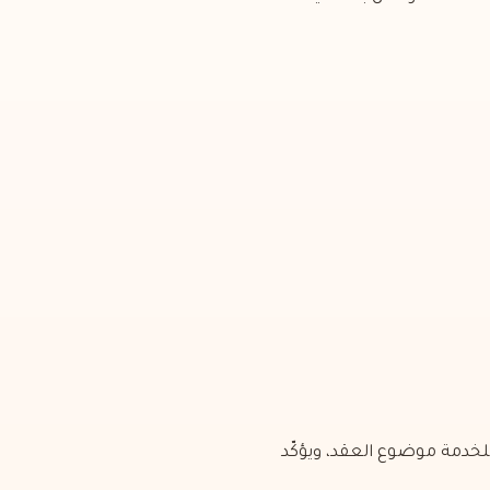
لخدمة موضوع العقد، ويؤكّد