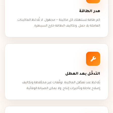
هدر الطاقة
كم طاقة تستهلك كل ماكينة — مجهول. لا تُلاحَظ الماكينات
العاملة بلا حمل. وتكاليف الطاقة خارج السيطرة.
التدخّل بعد العطل
يُلاحَظ عند تعطّل الماكينة. توقّفات غير مخطّطة وتكاليف
إصلاح عاجلة وتأخيرات إنتاج. ولا يمكن الصيانة الوقائية.