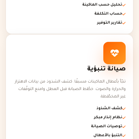
تحليل حسب الماكينة
حساب التكلفة
تقارير التوفير
صيانة تنبؤية
تنبّأ بأعطال الماكينات مسبقًا. كشف الشذوذ من بيانات الاهتزاز
والحرارة والصوت. خطّط الصيانة قبل العطل وامنع التوقّفات
غير المخطّطة.
كشف الشذوذ
نظام إنذار مبكر
توصيات الصيانة
التنبؤ بالأعطال