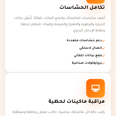
تكامل الحسّاسات
أضِف حسّاسات لماكيناتك واجمع البيانات تلقائيًا. لتُنقَل بيانات
الحرارة والرطوبة والاهتزاز والضغط والعدّاد للنظام لحظيًا.
ونهاية الإدخال اليدوي.
دعم حسّاسات متعددة
اتصال لاسلكي
جمع بيانات تلقائي
بروتوكولات صناعية
مراقبة ماكينات لحظية
راقِب حالة كل ماكيناتك مباشرة. حالات تعمل وعاطلة ومعطّلة