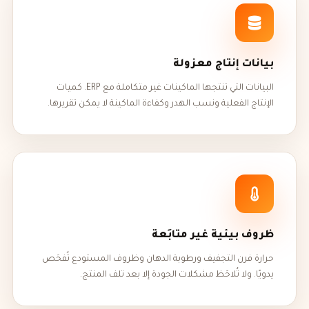
بيانات إنتاج معزولة
البيانات التي تنتجها الماكينات غير متكاملة مع ERP. كميات
الإنتاج الفعلية ونسب الهدر وكفاءة الماكينة لا يمكن تقريرها.
ظروف بيئية غير متابَعة
حرارة فرن التجفيف ورطوبة الدهان وظروف المستودع تُفحَص
يدويًا. ولا تُلاحَظ مشكلات الجودة إلا بعد تلف المنتج.