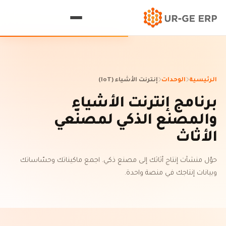
الرئيسية
الوحدات
إنترنت الأشياء (IoT)
برنامج إنترنت الأشياء
والمصنع الذكي لمصنّعي
الأثاث
حوّل منشآت إنتاج أثاثك إلى مصنع ذكي. اجمع ماكيناتك وحسّاساتك
وبيانات إنتاجك في منصة واحدة.