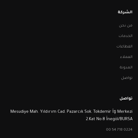
الشركة
من نحن
الخدمات
القطاعات
العملاء
المدونة
تواصل
تواصل
Mesudiye Mah. Yıldırım Cad. Pazarcık Sok. Tokdemir İş Merkezi
2.Kat No:8 İnegöl/BURSA
0224 718 54 00