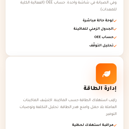
وفي الصيانة في شاشة واحدة. حساب OEE (الفعالية الكلية
للمعدات).
لوحة حالة مباشرة
الجدول الزمني للماكينة
حساب OEE
تحليل التوقّف
إدارة الطاقة
راقِب استهلاك الطاقة حسب الماكينة. اكتشِف الماكينات
العاملة بلا حمل وامنع هدر الطاقة. تحليل التكلفة وتوصيات
التوفير.
مراقبة استهلاك لحظية