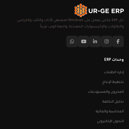
حل ERP مكتبي يعمل على Windows لمصنعي الأثاث والكنب والكراسي
والطاولات والإكسسوارات المعدنية. واجهة الويب قريباً.
وحدات ERP
إدارة الطلبات
تخطيط الإنتاج
المخزون والمستودعات
تحليل التكلفة
المحاسبة والمالية
التحول الإلكتروني