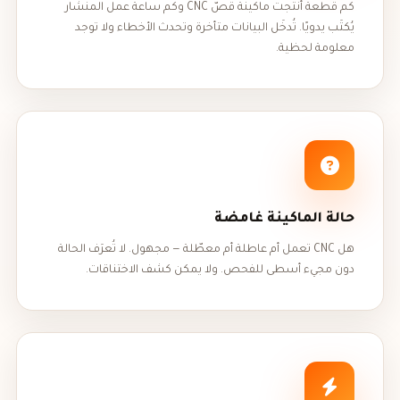
كم قطعة أنتجت ماكينة قصّ CNC وكم ساعة عمل المنشار
يُكتَب يدويًا. تُدخَل البيانات متأخرة وتحدث الأخطاء ولا توجد
معلومة لحظية.
حالة الماكينة غامضة
هل CNC تعمل أم عاطلة أم معطّلة — مجهول. لا تُعرَف الحالة
دون مجيء أسطى للفحص. ولا يمكن كشف الاختناقات.