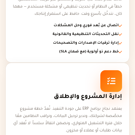
خطأ في النظام أو تحديث تنظيمي أو مشكلة مستخدم — مهما
كان، نتدخّل بأسرع وقت. حافظ على استمرار إنتاجك.
اتصال عن بُعد فوري وحل المشكلات
نقل التحديثات التنظيمية والقانونية
إدارة ترقيات الإصدارات والتصحيحات
خط دعم ذو أولوية (مع ضمان SLA)
إدارة المشروع والإطلاق
يعتمد نجاح برنامج ERP على جودة التنفيذ. نُعدّ خطة مشروع
مخصّصة لشركتك، وندير ترحيل البيانات، ونراقب النظامين معًا
خلال فترة التشغيل المتوازي، ونضمن انتقالاً سلساً. لا تُفقد أي
بيانات طلبات أو عملاء أو مخزون.