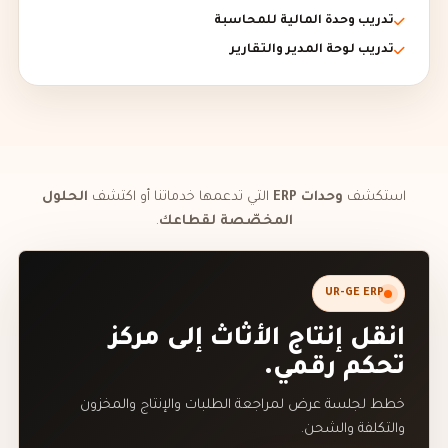
تدريب وحدة المالية للمحاسبة
تدريب لوحة المدير والتقارير
استكشف
وحدات ERP
التي تدعمها خدماتنا أو اكتشف
الحلول
المخصّصة لقطاعك
.
UR-GE ERP
انقل إنتاج الأثاث إلى مركز
تحكم رقمي.
خطط لجلسة عرض لمراجعة الطلبات والإنتاج والمخزون
والتكلفة والشحن.