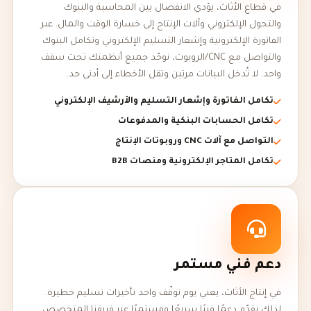
في قطاع الأثاث، يؤدي الانفصال بين المحاسبة والبنوك
والتحول الإلكتروني وآلات الإنتاج إلى خسارة الوقت والمال. عبر
الفاتورة الإلكترونية وإشعار التسليم الإلكتروني وتكامل البنوك
والتواصل مع CNC/الروبوت، نوحّد جميع أنظمتك تحت سقف
واحد. لا تُدخل البيانات مرتين وتقل الأخطاء إلى أدنى حد.
تكامل الفاتورة وإشعار التسليم والأرشيف الإلكتروني
تكامل الحسابات البنكية والمدفوعات
التواصل مع آلات CNC وروبوتات الإنتاج
تكامل المتاجر الإلكترونية ومنصات B2B
دعم فني مستمر
في إنتاج الأثاث، يعني يوم توقّف واحد تأخيرات تسليم خطيرة.
لذلك نقدّم دعمًا فنيًا سريعًا ومستمرًا عبر فريقنا المتخصص.