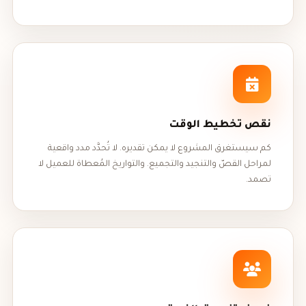
نقص تخطيط الوقت
كم سيستغرق المشروع لا يمكن تقديره. لا تُحدَّد مدد واقعية
لمراحل القصّ والتنجيد والتجميع. والتواريخ المُعطاة للعميل لا
تصمد.