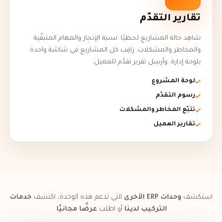
تقارير التقدّم
شاهِد حالة المشاريع لحظيًا. نسبة الإنجاز والمهام المتبقّية
والمخاطر والمشكلات. راقِب كل المشاريع في شاشة واحدة
بلوحة إدارة. وأرسِل تقرير تقدّم للعميل.
لوحة المشروع
رسوم التقدّم
تتبّع المخاطر والمشكلات
تقارير العميل
استكشف
وحدات ERP الأخرى
التي تدعم هذه الوحدة، اكتشف
خدمات
التركيب لدينا
أو اطلب
عرضًا مجانيًا
.