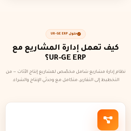
حلول UR-GE ERP
كيف تعمل إدارة المشاريع مع
UR-GE ERP؟
نظام إدارة مشاريع شامل مخصّص لمشاريع إنتاج الأثاث — من
التخطيط إلى التقارير، متكامل مع وحدتَي الإنتاج والشراء.