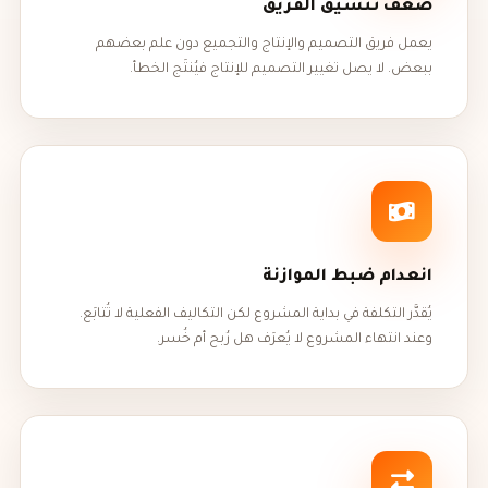
ضعف تنسيق الفريق
يعمل فريق التصميم والإنتاج والتجميع دون علم بعضهم
ببعض. لا يصل تغيير التصميم للإنتاج فيُنتَج الخطأ.
انعدام ضبط الموازنة
يُقدَّر التكلفة في بداية المشروع لكن التكاليف الفعلية لا تُتابَع.
وعند انتهاء المشروع لا يُعرَف هل رُبح أم خُسر.