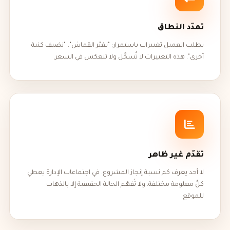
تمدّد النطاق
يطلب العميل تغييرات باستمرار: "نغيّر القماش"، "نضيف كنبة
أخرى". هذه التغييرات لا تُسجَّل ولا تنعكس في السعر.
تقدّم غير ظاهر
لا أحد يعرف كم نسبة إنجاز المشروع. في اجتماعات الإدارة يعطي
كلٌّ معلومة مختلفة. ولا تُفهَم الحالة الحقيقية إلا بالذهاب
للموقع.