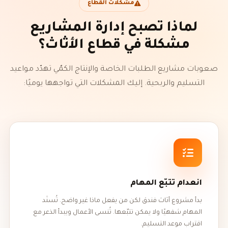
مشكلات القطاع
لماذا تصبح إدارة المشاريع
مشكلة في قطاع الأثاث؟
صعوبات مشاريع الطلبات الخاصة والإنتاج الكمّي تهدّد مواعيد
التسليم والربحية. إليك المشكلات التي تواجهها يوميًا:
انعدام تتبّع المهام
بدأ مشروع أثاث فندق لكن من يفعل ماذا غير واضح. تُسنَد
المهام شفهيًا ولا يمكن تتبّعها. تُنسى الأعمال ويبدأ الذعر مع
اقتراب موعد التسليم.