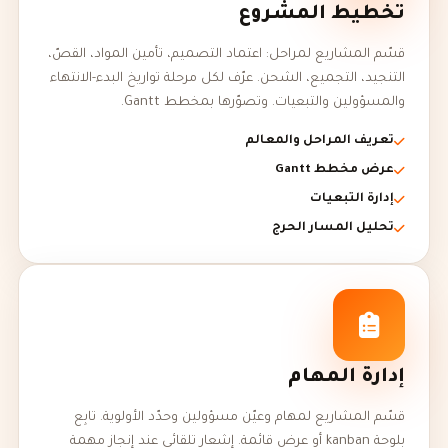
تخطيط المشروع
قسّم المشاريع لمراحل: اعتماد التصميم، تأمين المواد، القصّ،
التنجيد، التجميع، الشحن. عرّف لكل مرحلة تواريخ البدء-الانتهاء
والمسؤولين والتبعيات. وتصوّرها بمخطط Gantt.
تعريف المراحل والمعالم
عرض مخطط Gantt
إدارة التبعيات
تحليل المسار الحرج
إدارة المهام
قسّم المشاريع لمهام وعيّن مسؤولين وحدّد الأولوية. تابِع
بلوحة kanban أو عرض قائمة. إشعار تلقائي عند إنجاز مهمة