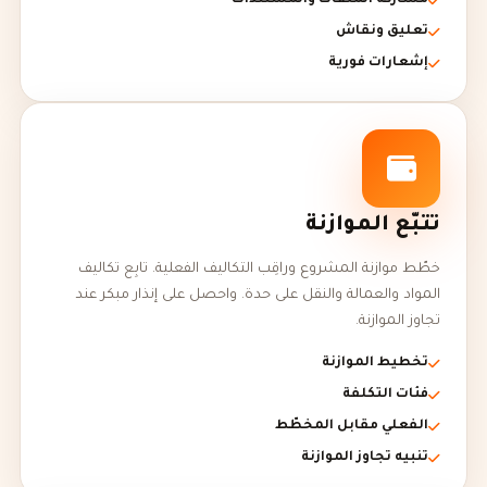
مشاركة الملفات والمستندات
تعليق ونقاش
إشعارات فورية
تتبّع الموازنة
خطّط موازنة المشروع وراقِب التكاليف الفعلية. تابِع تكاليف
المواد والعمالة والنقل على حدة. واحصل على إنذار مبكر عند
تجاوز الموازنة.
تخطيط الموازنة
فئات التكلفة
الفعلي مقابل المخطّط
تنبيه تجاوز الموازنة