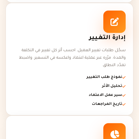
إدارة التغيير
سجّل طلبات تغيير العميل. احسب أثر كل تغيير في التكلفة
والمدة. مرّره عبر عملية اعتماد واعكسه في التسعير. واضبط
تمدّد النطاق.
نموذج طلب التغيير
تحليل الأثر
سير عمل الاعتماد
تاريخ المراجعات