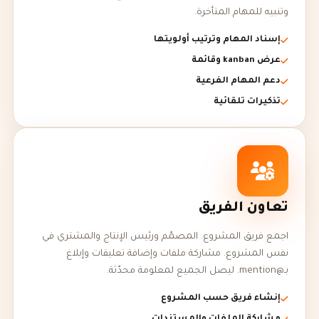
وتنبيه للمهام المتأخرة.
إسناد المهام وترتيب أولويتها
عرض kanban وقائمة
دعم المهام الفرعية
تذكيرات تلقائية
تعاون الفريق
اجمع فريق المشروع. المصمّم ورئيس الإنتاج والمشتري في
نفس المشروع. مشاركة ملفات وإضافة تعليقات وإبلاغ
بـ@mention. ليصل الجميع لمعلومة محدّثة.
إنشاء فريق حسب المشروع