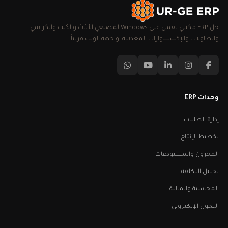
حل ERP مكتبي يعمل على Windows لمصنعي الأثاث والكنب والكراسي
والطاولات والإكسسوارات المعدنية. واجهة الويب قريباً.
وحدات ERP
إدارة الطلبات
تخطيط الإنتاج
المخزون والمستودعات
تحليل التكلفة
المحاسبة والمالية
التحول الإلكتروني