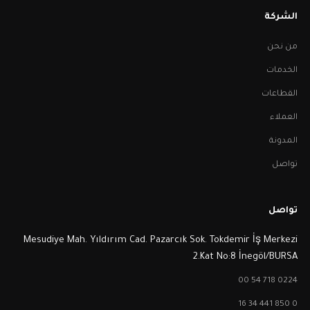
الشركة
من نحن
الخدمات
القطاعات
العملاء
المدونة
تواصل
تواصل
Mesudiye Mah. Yıldırım Cad. Pazarcık Sok. Tokdemir İş Merkezi
2.Kat No:8 İnegöl/BURSA
0224 718 54 00
0 850 441 34 16