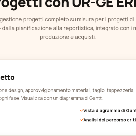
rogetti con UR-GE ER
 gestione progetti completo su misura per i progetti di
 dalla pianificazione alla reportistica, integrato con i 
produzione e acquisti.
getto
zione design, approvvigionamento materiali, taglio, tappezzeria, 
ogni fase. Visualizza con un diagramma di Gantt.
Vista diagramma di Gan
Analisi del percorso crit