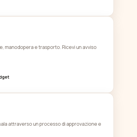
iale, manodopera e trasporto. Ricevi un avviso
udget
Passala attraverso un processo di approvazione e