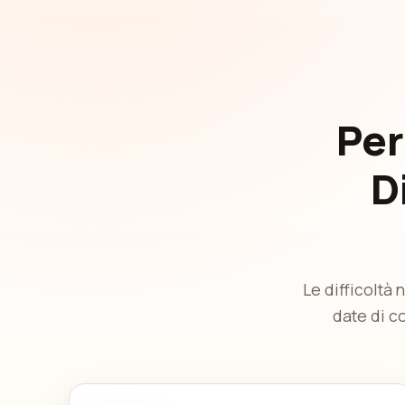
Per
D
Le difficoltà
date di co