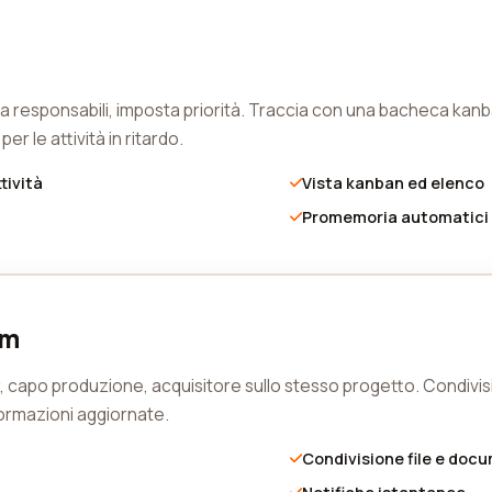
egna responsabili, imposta priorità. Traccia con una bacheca kan
er le attività in ritardo.
tività
Vista kanban ed elenco
Promemoria automatici
am
er, capo produzione, acquisitore sullo stesso progetto. Condivis
ormazioni aggiornate.
Condivisione file e doc