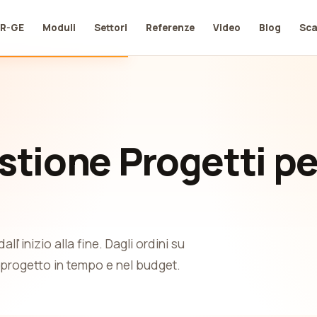
UR-GE
Moduli
Settori
Referenze
Video
Blog
Sca
stione Progetti pe
ll'inizio alla fine. Dagli ordini su
 progetto in tempo e nel budget.