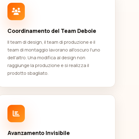
Coordinamento del Team Debole
Il team di design, il team di produzione e il
team di montaggio lavorano all'oscuro l'uno
dell'altro. Una modifica al design non
raggiunge la produzione e si realizza il
prodotto sbagliato.
Avanzamento Invisibile