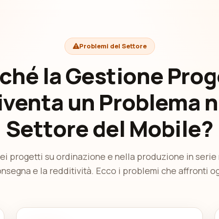
Problemi del Settore
ché la Gestione Prog
iventa un Problema n
Settore del Mobile?
 nei progetti su ordinazione e nella produzione in serie
nsegna e la redditività. Ecco i problemi che affronti o