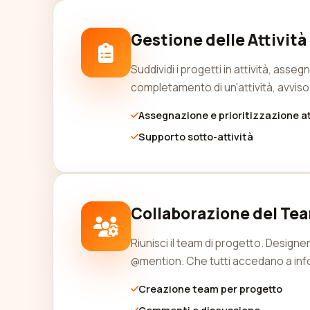
Gestione delle Attività
Suddividi i progetti in attività, ass
completamento di un'attività, avviso p
Assegnazione e prioritizzazione at
Supporto sotto-attività
Collaborazione del Te
Riunisci il team di progetto. Design
@mention. Che tutti accedano a inf
Creazione team per progetto