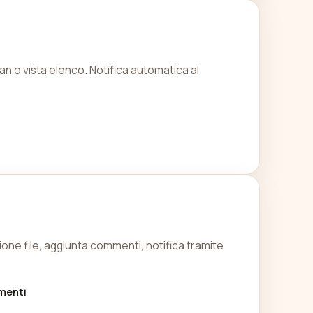
ban o vista elenco. Notifica automatica al
ione file, aggiunta commenti, notifica tramite
umenti