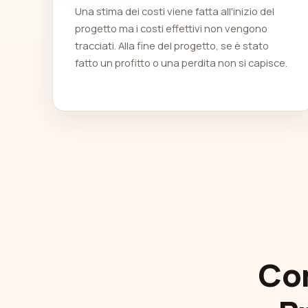
Una stima dei costi viene fatta all'inizio del
progetto ma i costi effettivi non vengono
tracciati. Alla fine del progetto, se è stato
fatto un profitto o una perdita non si capisce.
Com