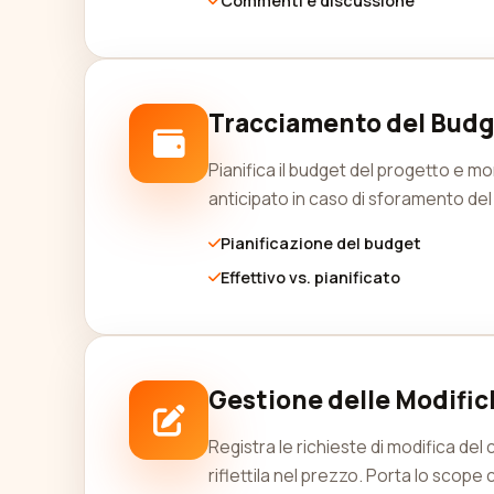
Commenti e discussione
Tracciamento del Bud
Pianifica il budget del progetto e mo
anticipato in caso di sforamento del
Pianificazione del budget
Effettivo vs. pianificato
Gestione delle Modifi
Registra le richieste di modifica de
riflettila nel prezzo. Porta lo scope