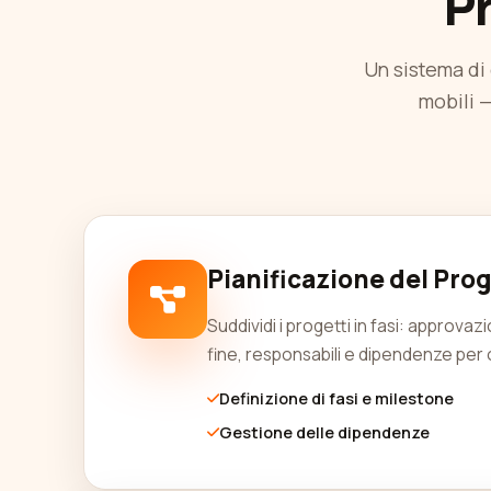
P
Un sistema di
mobili —
Pianificazione del Pro
Suddividi i progetti in fasi: approva
fine, responsabili e dipendenze per 
Definizione di fasi e milestone
Gestione delle dipendenze