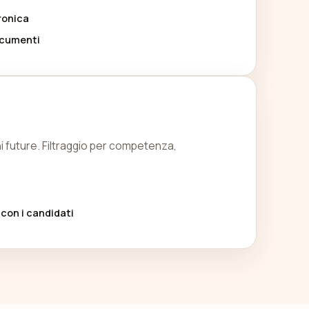
ronica
ocumenti
oni future. Filtraggio per competenza,
 con i candidati