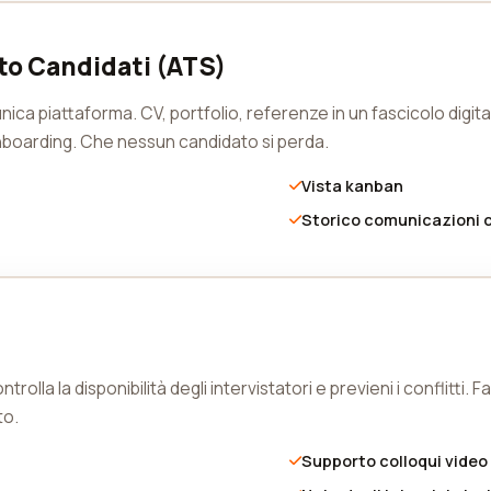
to Candidati (ATS)
nica piattaforma. CV, portfolio, referenze in un fascicolo digita
onboarding. Che nessun candidato si perda.
Vista kanban
Storico comunicazioni 
ontrolla la disponibilità degli intervistatori e previeni i conflitt
to.
Supporto colloqui video