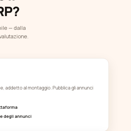
RP?
ile — dalla
valutazione.
re, addetto al montaggio. Pubblica gli annunci
ttaforma
e degli annunci