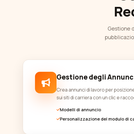
Re
Gestione d
pubblicazio
Gestione degli Annunci
Crea annunci di lavoro per posizione
sui siti di carriera con un clic e rac
Modelli di annuncio
Personalizzazione del modulo di c