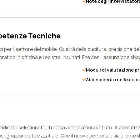
Note degli intervistatori
petenze Tecniche
ci per il settore del mobile. Qualità della cucitura, precisione
atico in officina e registra i risultati. Previeni l'assunzione sbag
Moduli di valutazione pr
Abbinamento delle com
al candidato selezionato. Traccia accettazione/rifiuto. Automati
ssegnazione attrezzature. Che il nuovo personale sia pronto d