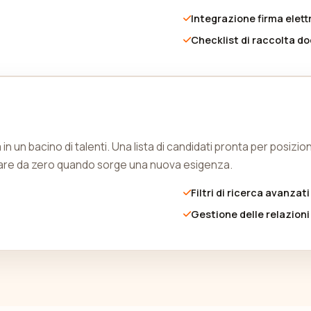
Integrazione firma elett
Checklist di raccolta d
in un bacino di talenti. Una lista di candidati pronta per posizi
ciare da zero quando sorge una nuova esigenza.
Filtri di ricerca avanzati
Gestione delle relazioni