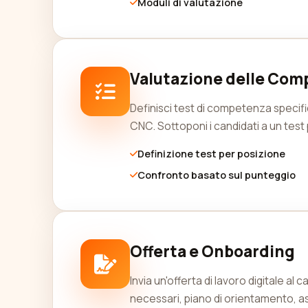
Moduli di valutazione
Valutazione delle Com
Definisci test di competenza specifi
CNC. Sottoponi i candidati a un test pr
Definizione test per posizione
Confronto basato sul punteggio
Offerta e Onboarding
Invia un'offerta di lavoro digitale 
necessari, piano di orientamento, a