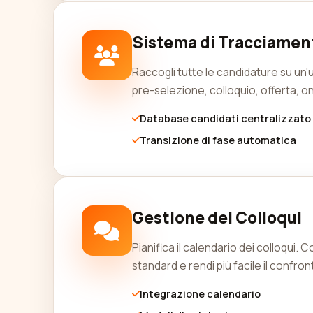
Sistema di Tracciamen
Raccogli tutte le candidature su un'u
pre-selezione, colloquio, offerta, 
Database candidati centralizzato
Transizione di fase automatica
Gestione dei Colloqui
Pianifica il calendario dei colloqui. C
standard e rendi più facile il confron
Integrazione calendario