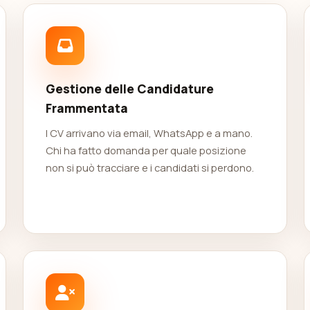
Gestione delle Candidature
Frammentata
I CV arrivano via email, WhatsApp e a mano.
Chi ha fatto domanda per quale posizione
non si può tracciare e i candidati si perdono.