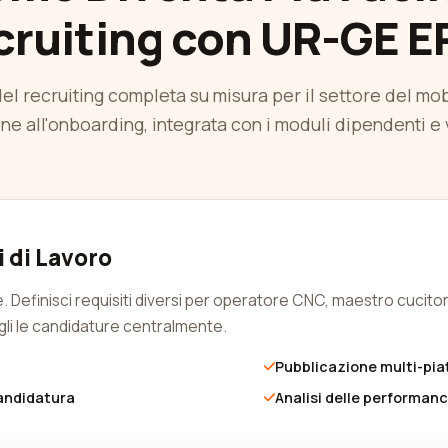
cruiting con UR-GE E
el recruiting completa su misura per il settore del mob
ne all'onboarding, integrata con i moduli dipendenti e 
 di Lavoro
. Definisci requisiti diversi per operatore CNC, maestro cucito
cogli le candidature centralmente.
Pubblicazione multi-pia
andidatura
Analisi delle performanc