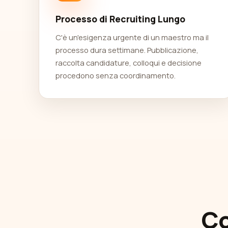
Processo di Recruiting Lungo
C'è un'esigenza urgente di un maestro ma il
processo dura settimane. Pubblicazione,
raccolta candidature, colloqui e decisione
procedono senza coordinamento.
Co