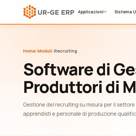
Applicazioni
Sistema 
Home
Moduli
Recruiting
Software di Ge
Produttori di M
Gestione del recruiting su misura per il settore
apprendisti e personale di produzione qualificat