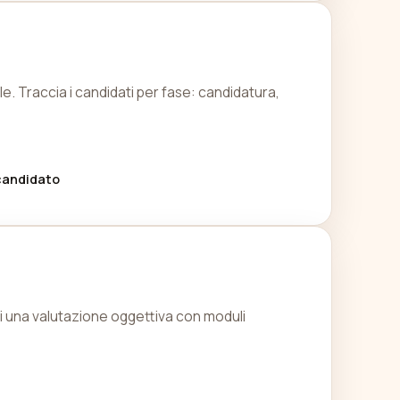
le. Traccia i candidati per fase: candidatura,
candidato
i. Fai una valutazione oggettiva con moduli