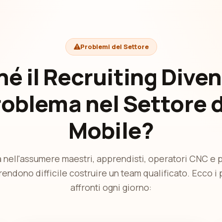
Problemi del Settore
é il Recruiting Dive
roblema nel Settore d
Mobile?
tà nell'assumere maestri, apprendisti, operatori CNC e 
endono difficile costruire un team qualificato. Ecco i
affronti ogni giorno: