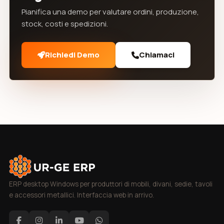
Pianifica una demo per valutare ordini, produzione,
stock, costi e spedizioni.
Richiedi Demo
Chiamaci
ERP desktop Windows per produttori di mobili, divani, sedie, tavoli
e accessori metallici. Interfaccia web in arrivo.