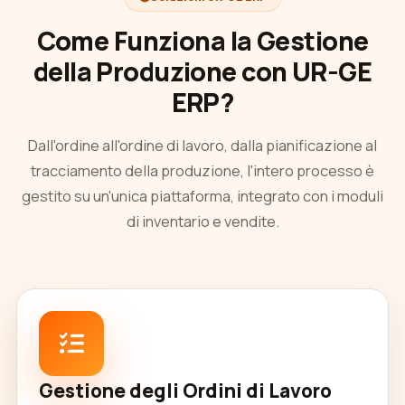
Come Funziona la Gestione
della Produzione con UR-GE
ERP?
Dall'ordine all'ordine di lavoro, dalla pianificazione al
tracciamento della produzione, l'intero processo è
gestito su un'unica piattaforma, integrato con i moduli
di inventario e vendite.
Gestione degli Ordini di Lavoro