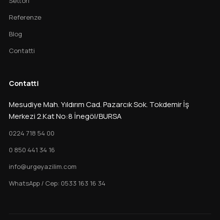
Settori
Referenze
Blog
Contatti
Contatti
Mesudiye Mah. Yıldırım Cad. Pazarcık Sok. Tokdemir İş
Merkezi 2.Kat No:8 İnegöl/BURSA
0224 718 54 00
0 850 441 34 16
info@urgeyazilim.com
WhatsApp / Cep: 0533 163 16 34