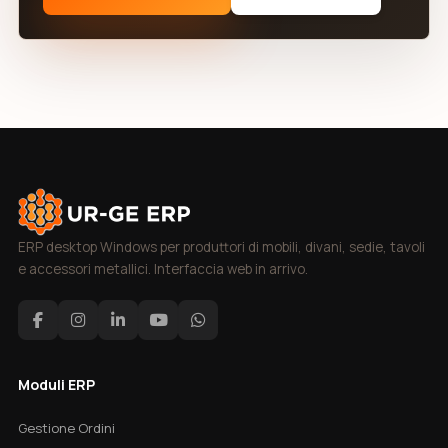
ERP desktop Windows per produttori di mobili, divani, sedie, tavoli
e accessori metallici. Interfaccia web in arrivo.
Moduli ERP
Gestione Ordini