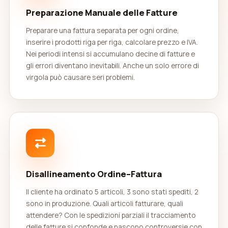
Preparazione Manuale delle Fatture
Preparare una fattura separata per ogni ordine,
inserire i prodotti riga per riga, calcolare prezzo e IVA.
Nei periodi intensi si accumulano decine di fatture e
gli errori diventano inevitabili. Anche un solo errore di
virgola può causare seri problemi.
Disallineamento Ordine–Fattura
Il cliente ha ordinato 5 articoli, 3 sono stati spediti, 2
sono in produzione. Quali articoli fatturare, quali
attendere? Con le spedizioni parziali il tracciamento
delle fatture si confonde e nascono controversie con