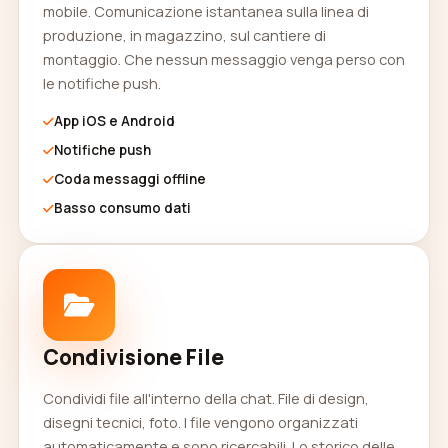
mobile. Comunicazione istantanea sulla linea di
produzione, in magazzino, sul cantiere di
montaggio. Che nessun messaggio venga perso con
le notifiche push.
App iOS e Android
Notifiche push
Coda messaggi offline
Basso consumo dati
Condivisione File
Condividi file all'interno della chat. File di design,
disegni tecnici, foto. I file vengono organizzati
automaticamente e sono ricercabili. Lo storico delle