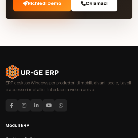
Richiedi Demo
Chiamaci
ERP desktop Windows per produttori di mobili, divani, sedie, tavoli
e accessori metallici. Interfaccia web in arrivo.
Moduli ERP