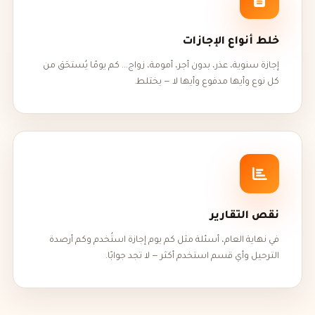
خلط أنواع الإجازات
إجازة سنوية، عذر، بدون أجر، أمومة، زواج... كم يومًا يُستحَق من
كل نوع وأيها مدفوع وأيها لا — يختلط.
نقص التقارير
في نهاية العام، أسئلة مثل كم يوم إجازة استُخدم وكم أرصدة
الترحيل وأي قسم استخدم أكثر — لا تجد جوابًا.