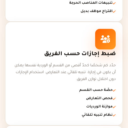
تنبيهات المناصب الحرجة
اقتراح موظف بديل
ضبط إجازات حسب الفريق
حدّد كم شخصًا كحدّ أقصى من القسم أو الوردية نفسها يمكن
أن يكون في إجازة. تنبيه تلقائي عند التعارض. استخدام الإجازات
دون اختلال توازن الفريق.
حصّة حسب القسم
فحص التعارض
موازنة الورديات
نظام تنبيه تلقائي