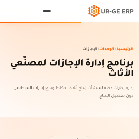
الرئيسية
الوحدات
الإجازات
برنامج إدارة الإجازات لمصنّعي
الأثاث
إدارة إجازات ذكية لمنشآت إنتاج أثاثك. خطّط وتابِع إجازات الموظفين
دون تعطيل الإنتاج.