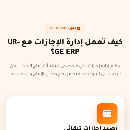
حلول UR-GE ERP
كيف تعمل إدارة الإجازات مع UR-
GE ERP؟
نظام إدارة إجازات ذكي مخصّص لمنشآت إنتاج الأثاث — من
الرصيد إلى الموافقة، متكامل مع وحدتَي الإنتاج والمحاسبة.
رصيد إجازات تلقائي