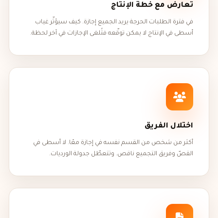
تعارض مع خطة الإنتاج
في فترة الطلبات الحرجة يريد الجميع إجازة. كيف سيؤثّر غياب
أسطى في الإنتاج لا يمكن توقّعه فتُلغى الإجازات في آخر لحظة.
اختلال الفريق
أكثر من شخص من القسم نفسه في إجازة معًا. لا أسطى في
القصّ وفريق التجميع ناقص. وتتعطّل جدولة الورديات.