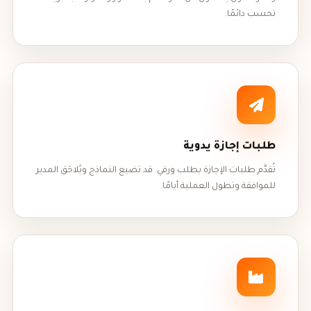
تحسب دائمًا.
طلبات إجازة يدوية
تُقدَّم طلبات الإجازة بطلب ورقي. قد تضيع النماذج ويُلاحَق المدير
للموافقة وتطول العملية أيامًا.