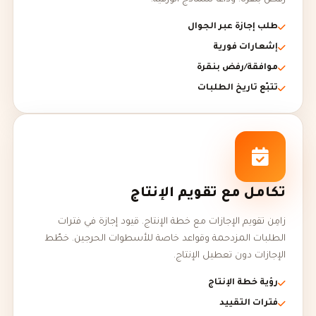
رفض بنقرة. وداعًا للنماذج الورقية.
طلب إجازة عبر الجوال
إشعارات فورية
موافقة/رفض بنقرة
تتبّع تاريخ الطلبات
تكامل مع تقويم الإنتاج
زامِن تقويم الإجازات مع خطة الإنتاج. قيود إجازة في فترات
الطلبات المزدحمة وقواعد خاصة للأسطوات الحرجين. خطّط
الإجازات دون تعطيل الإنتاج.
رؤية خطة الإنتاج
فترات التقييد