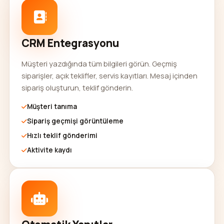
CRM Entegrasyonu
Müşteri yazdığında tüm bilgileri görün. Geçmiş
siparişler, açık teklifler, servis kayıtları. Mesaj içinden
sipariş oluşturun, teklif gönderin.
Müşteri tanıma
Sipariş geçmişi görüntüleme
Hızlı teklif gönderimi
Aktivite kaydı