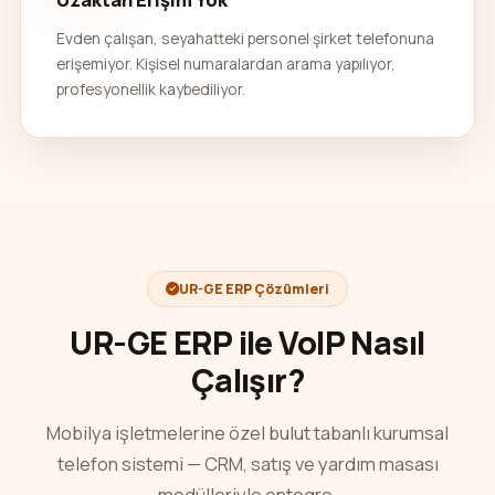
Evden çalışan, seyahatteki personel şirket telefonuna
erişemiyor. Kişisel numaralardan arama yapılıyor,
profesyonellik kaybediliyor.
UR-GE ERP Çözümleri
UR-GE ERP ile VoIP Nasıl
Çalışır?
Mobilya işletmelerine özel bulut tabanlı kurumsal
telefon sistemi — CRM, satış ve yardım masası
modülleriyle entegre.