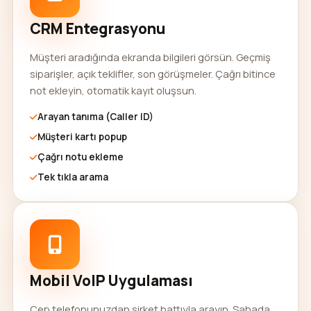
CRM Entegrasyonu
Müşteri aradığında ekranda bilgileri görsün. Geçmiş
siparişler, açık teklifler, son görüşmeler. Çağrı bitince
not ekleyin, otomatik kayıt oluşsun.
Arayan tanıma (Caller ID)
Müşteri kartı popup
Çağrı notu ekleme
Tek tıkla arama
Mobil VoIP Uygulaması
Cep telefonunuzdan şirket hattıyla arayın. Sahada,