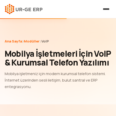
Ana Sayfa
Modüller
VoIP
Mobilya İşletmeleri İçin VoIP
& Kurumsal Telefon Yazılımı
Mobilya işletmeniz için modern kurumsal telefon sistemi.
İnternet üzerinden sesli iletişim, bulut santral ve ERP
entegrasyonu.