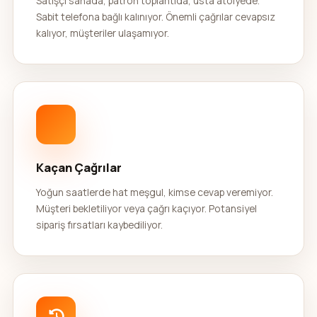
Satışçı sahada, patron toplantıda, usta atölyede.
Sabit telefona bağlı kalınıyor. Önemli çağrılar cevapsız
kalıyor, müşteriler ulaşamıyor.
Kaçan Çağrılar
Yoğun saatlerde hat meşgul, kimse cevap veremiyor.
Müşteri bekletiliyor veya çağrı kaçıyor. Potansiyel
sipariş fırsatları kaybediliyor.