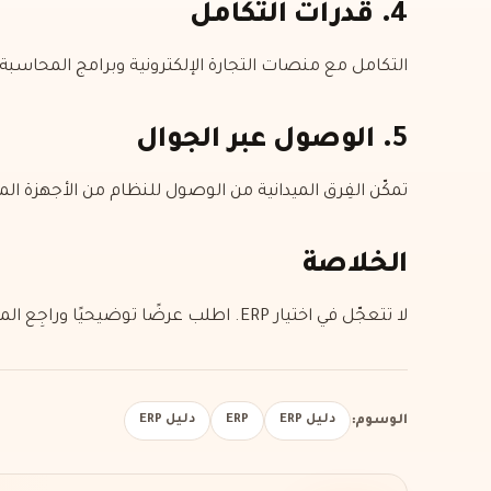
4. قدرات التكامل
التكامل مع منصات التجارة الإلكترونية وبرامج المحاسبة وماكين
5. الوصول عبر الجوال
تمكّن الفِرق الميدانية من الوصول للنظام من الأجهزة الم
الخلاصة
لا تتعجّل في اختيار ERP. اطلب عرضًا توضيحيًا وراجِع المراجع واختَر الحلّ المناسب لاحتياجات عملك الخاصة.
الوسوم:
دليل ERP
ERP
دليل ERP