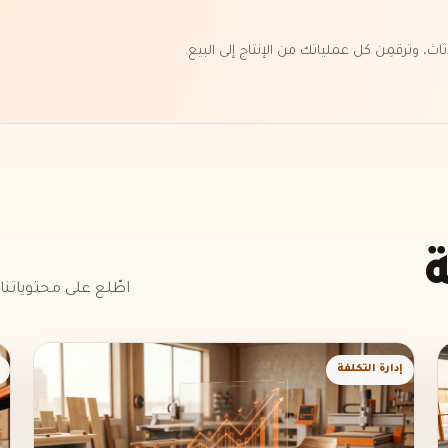
اطّلع على محتوياتنا
إدارة التكلفة