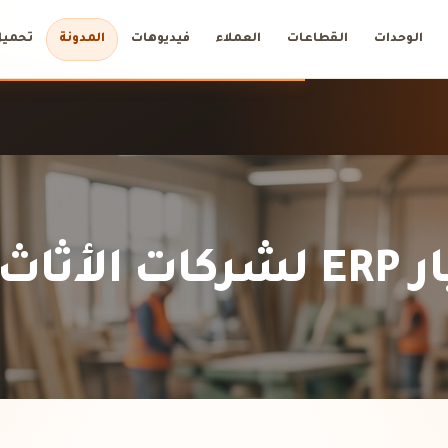
الوحدات
القطاعات
العملاء
فيديوهات
المدونة
تحميل