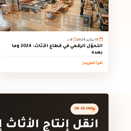
15 يناير 2024
8 د
التحوّل الرقمي في قطاع الأثاث: 2024 وما
بعده
اقرأ المزيد
UR-GE ERP
انقل إنتاج الأثاث 