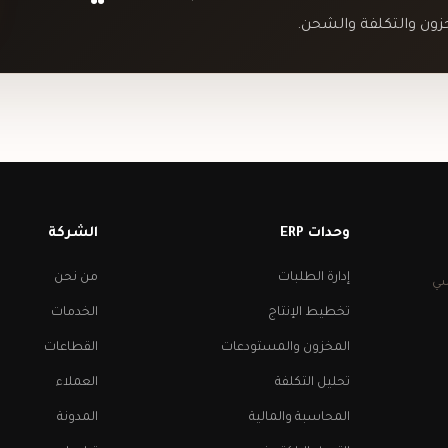
ون والتكلفة والشحن.
وحدات ERP
الشركة
إدارة الطلبات
من نحن
راسي
تخطيط الإنتاج
الخدمات
المخزون والمستودعات
القطاعات
تحليل التكلفة
العملاء
المحاسبة والمالية
المدونة