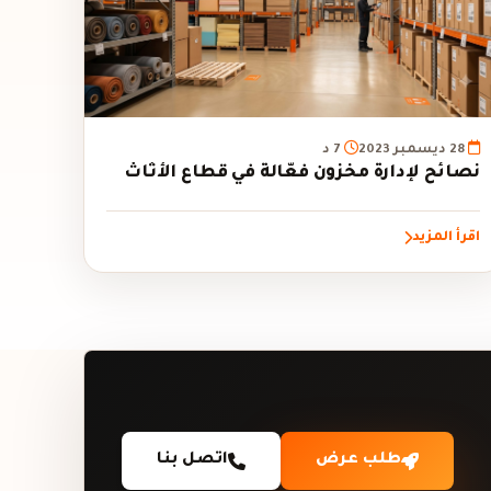
28 ديسمبر 2023
7 د
نصائح لإدارة مخزون فعّالة في قطاع الأثاث
اقرأ المزيد
طلب عرض
اتصل بنا