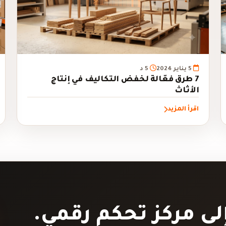
5 يناير 2024
5 د
7 طرق فعّالة لخفض التكاليف في إنتاج
الأثاث
اقرأ المزيد
إلى مركز تحكم رقمي.