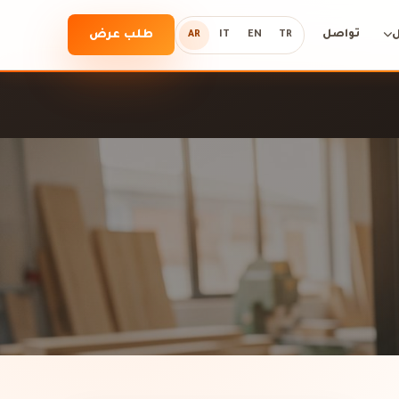
تواصل
طلب عرض
AR
IT
EN
TR