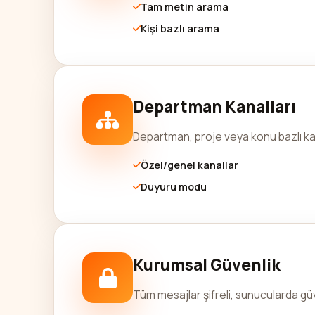
Tam metin arama
Kişi bazlı arama
Departman Kanalları
Departman, proje veya konu bazlı kana
Özel/genel kanallar
Duyuru modu
Kurumsal Güvenlik
Tüm mesajlar şifreli, sunucularda güve