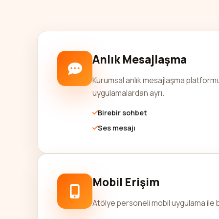
Anlık Mesajlaşma
Kurumsal anlık mesajlaşma platformu. 
uygulamalardan ayrı.
Birebir sohbet
Ses mesajı
Mobil Erişim
Atölye personeli mobil uygulama ile b