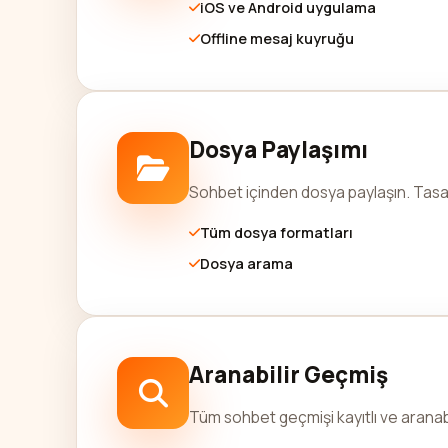
iOS ve Android uygulama
Offline mesaj kuyruğu
Dosya Paylaşımı
Sohbet içinden dosya paylaşın. Tasarı
Tüm dosya formatları
Dosya arama
Aranabilir Geçmiş
Tüm sohbet geçmişi kayıtlı ve aranabi