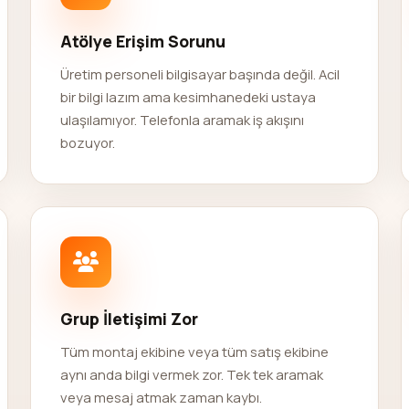
Atölye Erişim Sorunu
Üretim personeli bilgisayar başında değil. Acil
bir bilgi lazım ama kesimhanedeki ustaya
ulaşılamıyor. Telefonla aramak iş akışını
bozuyor.
Grup İletişimi Zor
Tüm montaj ekibine veya tüm satış ekibine
aynı anda bilgi vermek zor. Tek tek aramak
veya mesaj atmak zaman kaybı.