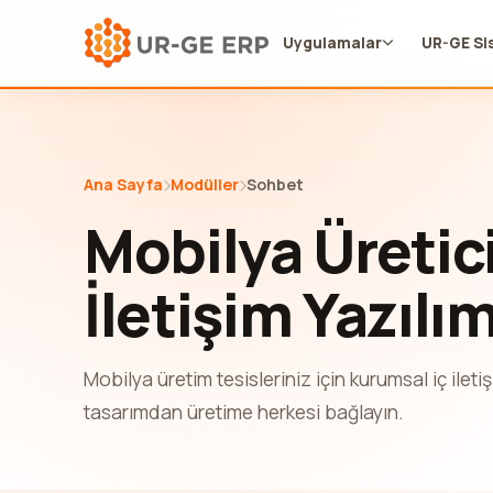
Uygulamalar
UR-GE Si
Ana Sayfa
Modüller
Sohbet
Mobilya Üretici
İletişim Yazılım
Mobilya üretim tesisleriniz için kurumsal iç ilet
tasarımdan üretime herkesi bağlayın.