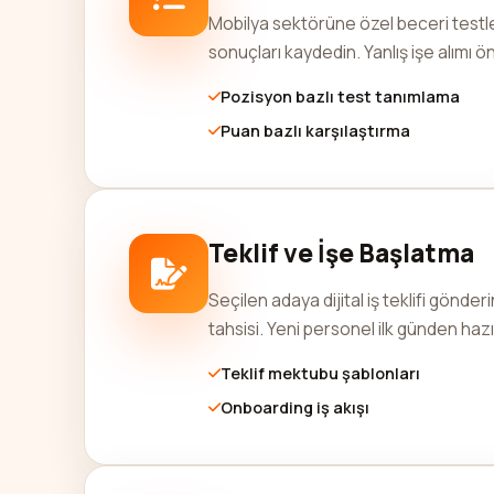
Mobilya sektörüne özel beceri testler
sonuçları kaydedin. Yanlış işe alımı ön
Pozisyon bazlı test tanımlama
Puan bazlı karşılaştırma
Teklif ve İşe Başlatma
Seçilen adaya dijital iş teklifi gönde
tahsisi. Yeni personel ilk günden hazı
Teklif mektubu şablonları
Onboarding iş akışı