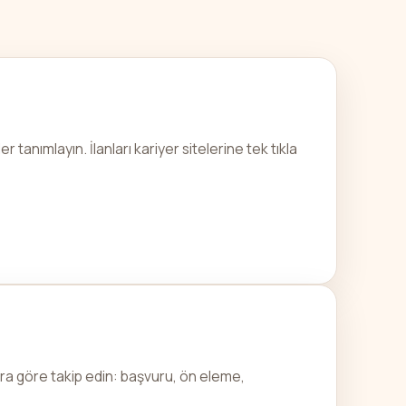
 tanımlayın. İlanları kariyer sitelerine tek tıkla
ara göre takip edin: başvuru, ön eleme,