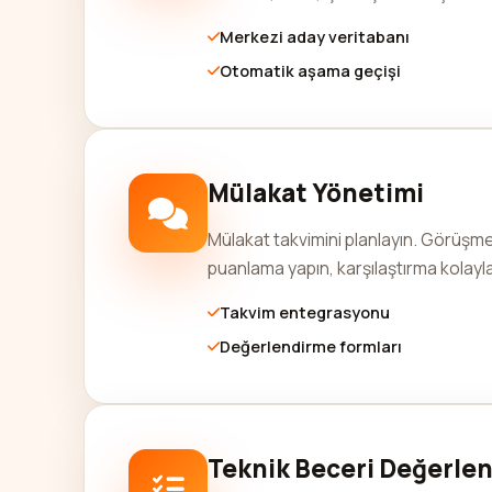
Merkezi aday veritabanı
Otomatik aşama geçişi
Mülakat Yönetimi
Mülakat takvimini planlayın. Görüşme
puanlama yapın, karşılaştırma kolayla
Takvim entegrasyonu
Değerlendirme formları
Teknik Beceri Değerle