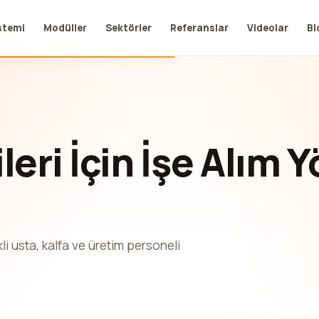
stemi
Modüller
Sektörler
Referanslar
Videolar
Bl
leri İçin İşe Alım 
li usta, kalfa ve üretim personeli