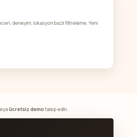
ceri, deneyim, lokasyon bazlı filtreleme. Yeni
veya
ücretsiz demo
talep edin.