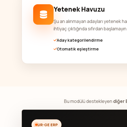
Yetenek Havuzu
Şu an alınmayan adayları yetenek hav
ihtiyaç çıktığında sıfırdan başlamayın
Aday kategorilendirme
Otomatik eşleştirme
Bu modülü destekleyen
diğer 
UR-GE ERP