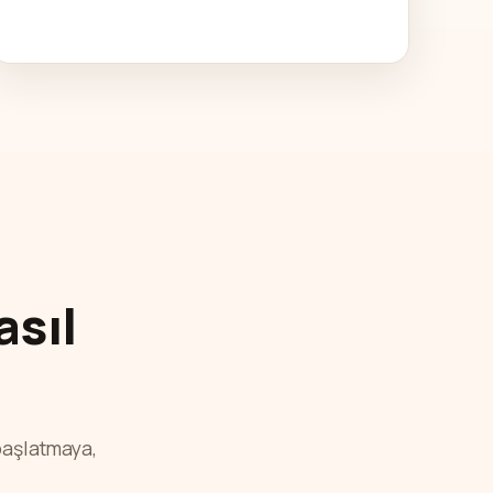
asıl
başlatmaya,