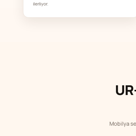
ilerliyor.
UR-
Mobilya se