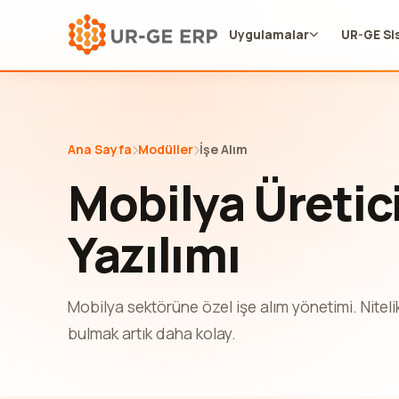
Uygulamalar
UR-GE Si
Ana Sayfa
Modüller
İşe Alım
Mobilya Üretici
Yazılımı
Mobilya sektörüne özel işe alım yönetimi. Nitelik
bulmak artık daha kolay.