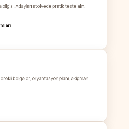
ilgisi. Adayları atölyede pratik teste alın,
rmları
: gerekli belgeler, oryantasyon planı, ekipman