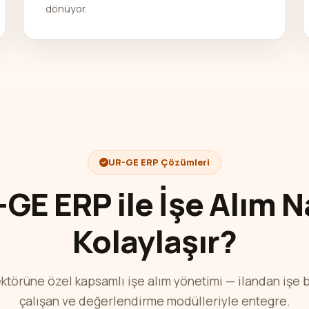
dönüyor.
UR-GE ERP Çözümleri
GE ERP ile İşe Alım N
Kolaylaşır?
ktörüne özel kapsamlı işe alım yönetimi — ilandan işe 
çalışan ve değerlendirme modülleriyle entegre.