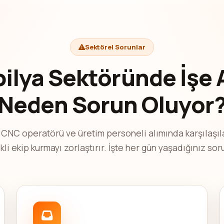
Sektörel Sorunlar
ilya Sektöründe İşe 
Neden Sorun Oluyor
, CNC operatörü ve üretim personeli alımında karşılaşıl
ikli ekip kurmayı zorlaştırır. İşte her gün yaşadığınız sor