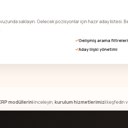
uzunda saklayın. Gelecek pozisyonlar için hazır aday listesi. Be
.
Gelişmiş arama filtreleri
Aday ilişki yönetimi
ERP modüllerini
inceleyin,
kurulum hizmetlerimizi
keşfedin 