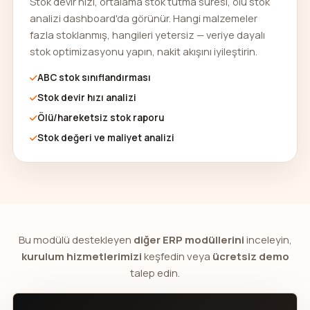
Stok devir hızı, ortalama stok tutma süresi, ölü stok
analizi dashboard'da görünür. Hangi malzemeler
fazla stoklanmış, hangileri yetersiz — veriye dayalı
stok optimizasyonu yapın, nakit akışını iyileştirin.
ABC stok sınıflandırması
Stok devir hızı analizi
Ölü/hareketsiz stok raporu
Stok değeri ve maliyet analizi
Bu modülü destekleyen
diğer ERP modüllerini
inceleyin,
kurulum hizmetlerimizi
keşfedin veya
ücretsiz demo
talep edin.