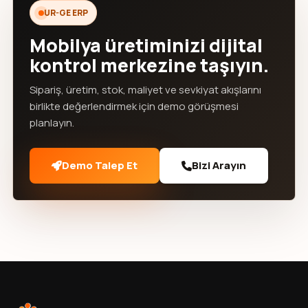
UR-GE ERP
Mobilya üretiminizi dijital
kontrol merkezine taşıyın.
Sipariş, üretim, stok, maliyet ve sevkiyat akışlarını
birlikte değerlendirmek için demo görüşmesi
planlayın.
Demo Talep Et
Bizi Arayın