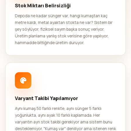
Stok Miktarı Belirsizliği
Depoda ne kadar sünger var, hangi kumaştan kaç
metre kaldı, metal ayaktan stokta ne var? Sistem bir
şey söylüyor, fiziksel sayım başka sonuç veriyor.
Üretim planlama yanlış stok verisine göre yapılıyor,
hammadde bittiğinde üretim duruyor.
Varyant Takibi Yapılamıyor
Aynı kumaş 50 farklı renkte, aynı sünger 5 farklı
yoğunlukta, aynı ayak 10 farklı kaplamada. Her
varyantın ayrı stok takibi gerekiyor ama sistem bunu
desteklemiyor. "Kumaş var" deniliyor ama istenen renk