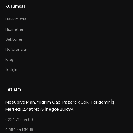
Kurumsal
Hakkımızda
Hizmetler
Sektörler
Referanslar
Blog
İletişim
İletişim
Mesudiye Mah. Yıldırım Cad. Pazarcık Sok. Tokdemir İş
Merkezi 2.Kat No:8 İnegöl/BURSA
0224 718 54 00
0 850 441 34 16