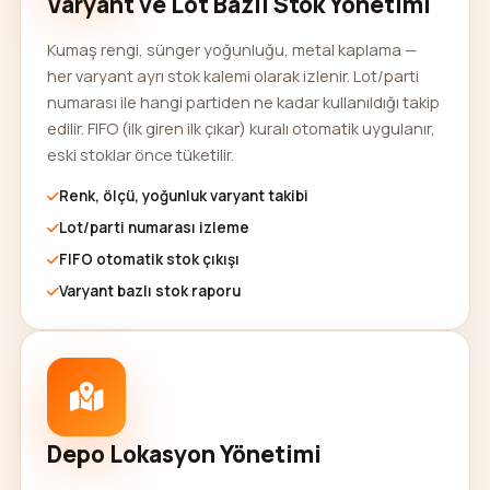
Varyant ve Lot Bazlı Stok Yönetimi
Kumaş rengi, sünger yoğunluğu, metal kaplama —
her varyant ayrı stok kalemi olarak izlenir. Lot/parti
numarası ile hangi partiden ne kadar kullanıldığı takip
edilir. FIFO (ilk giren ilk çıkar) kuralı otomatik uygulanır,
eski stoklar önce tüketilir.
Renk, ölçü, yoğunluk varyant takibi
Lot/parti numarası izleme
FIFO otomatik stok çıkışı
Varyant bazlı stok raporu
Depo Lokasyon Yönetimi