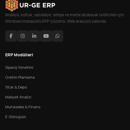
Mobilya, koltuk, sandalye, sehpa ve metal aksesuar üreticileri için
Windows masaüstü ERP çözümü. Web arayüzü yakında.
ERP Modülleri
Sipariş Yönetimi
Üretim Planlama
Stok & Depo
Maliyet Analizi
Muhasebe & Finans
E-Dönüşüm