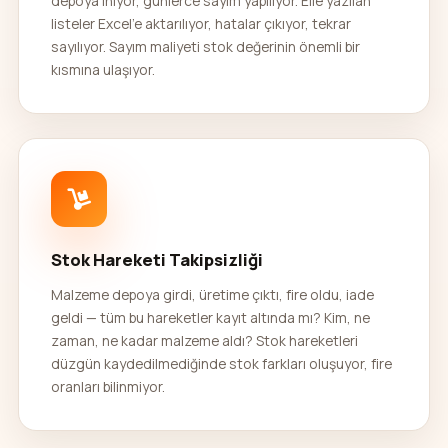
depoya iniyor, günlerce sayım yapılıyor. Elle yazılan
listeler Excel'e aktarılıyor, hatalar çıkıyor, tekrar
sayılıyor. Sayım maliyeti stok değerinin önemli bir
kısmına ulaşıyor.
Stok Hareketi Takipsizliği
Malzeme depoya girdi, üretime çıktı, fire oldu, iade
geldi — tüm bu hareketler kayıt altında mı? Kim, ne
zaman, ne kadar malzeme aldı? Stok hareketleri
düzgün kaydedilmediğinde stok farkları oluşuyor, fire
oranları bilinmiyor.