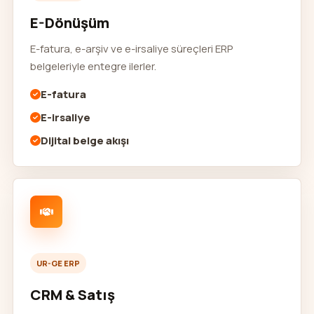
E-Dönüşüm
E-fatura, e-arşiv ve e-irsaliye süreçleri ERP
belgeleriyle entegre ilerler.
E-fatura
E-irsaliye
Dijital belge akışı
UR-GE ERP
CRM & Satış