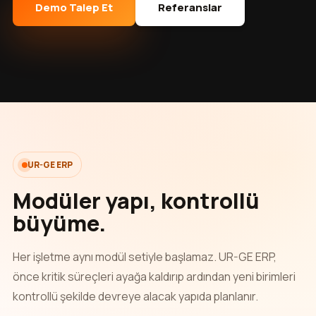
Demo Talep Et
Referanslar
UR-GE ERP
Modüler yapı, kontrollü
büyüme.
Her işletme aynı modül setiyle başlamaz. UR-GE ERP,
önce kritik süreçleri ayağa kaldırıp ardından yeni birimleri
kontrollü şekilde devreye alacak yapıda planlanır.