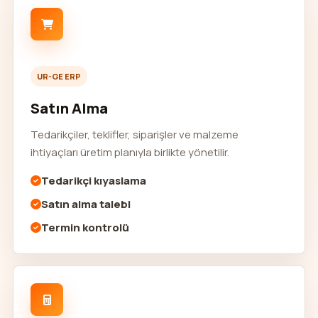
UR-GE ERP
Satın Alma
Tedarikçiler, teklifler, siparişler ve malzeme
ihtiyaçları üretim planıyla birlikte yönetilir.
Tedarikçi kıyaslama
Satın alma talebi
Termin kontrolü