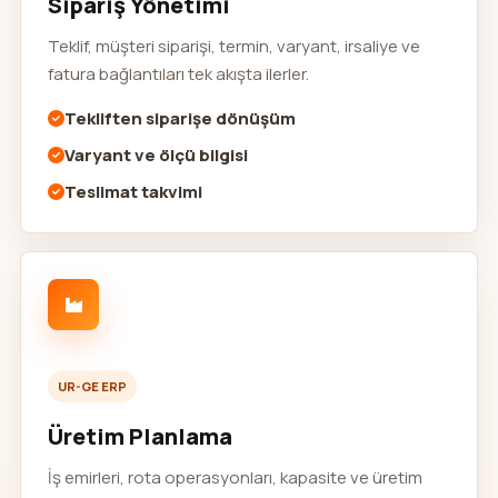
Sipariş Yönetimi
Teklif, müşteri siparişi, termin, varyant, irsaliye ve
fatura bağlantıları tek akışta ilerler.
Tekliften siparişe dönüşüm
Varyant ve ölçü bilgisi
Teslimat takvimi
UR-GE ERP
Üretim Planlama
İş emirleri, rota operasyonları, kapasite ve üretim