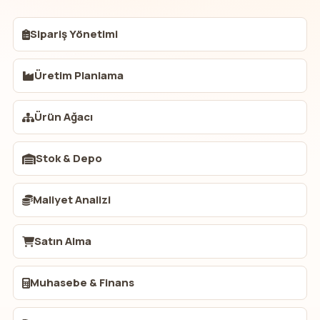
Sipariş Yönetimi
Üretim Planlama
Ürün Ağacı
Stok & Depo
Maliyet Analizi
Satın Alma
Muhasebe & Finans