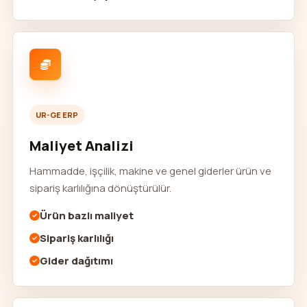
UR-GE ERP
Maliyet Analizi
Hammadde, işçilik, makine ve genel giderler ürün ve
sipariş karlılığına dönüştürülür.
Ürün bazlı maliyet
Sipariş karlılığı
Gider dağıtımı