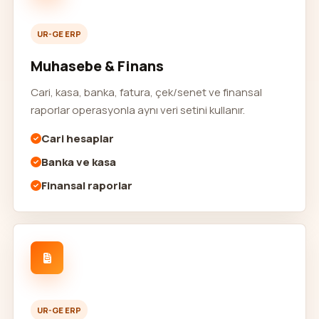
UR-GE ERP
Muhasebe & Finans
Cari, kasa, banka, fatura, çek/senet ve finansal
raporlar operasyonla aynı veri setini kullanır.
Cari hesaplar
Banka ve kasa
Finansal raporlar
UR-GE ERP