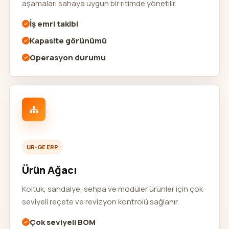
aşamaları sahaya uygun bir ritimde yönetilir.
İş emri takibi
Kapasite görünümü
Operasyon durumu
UR-GE ERP
Ürün Ağacı
Koltuk, sandalye, sehpa ve modüler ürünler için çok
seviyeli reçete ve revizyon kontrolü sağlanır.
Çok seviyeli BOM