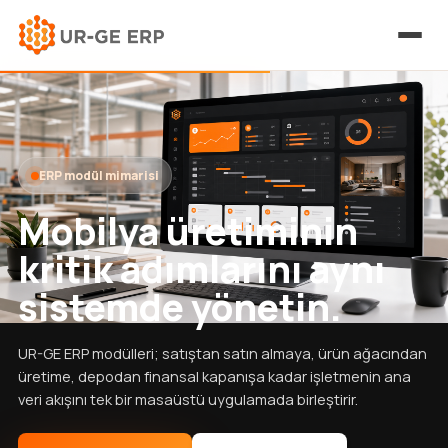
ERP modül mimarisi
Mobilya üretiminin
kritik adımlarını aynı
sistemde yönetin.
UR-GE ERP modülleri; satıştan satın almaya, ürün ağacından
üretime, depodan finansal kapanışa kadar işletmenin ana
veri akışını tek bir masaüstü uygulamada birleştirir.