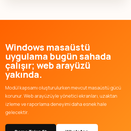
Windows masaüstü
uygulama bugün sahada
çalışır; web arayüzü
yakında.
Modül kapsamı oluşturulurken mevcut masaüstü gücü
korunur. Web arayüzüyle yönetici ekranları, uzaktan
izleme ve raporlama deneyimi daha esnek hale
gelecektir.