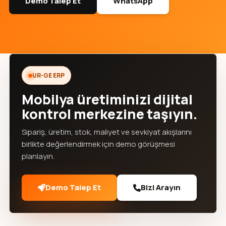
Demo Talep Et
WhatsApp
UR-GE ERP
Mobilya üretiminizi dijital
kontrol merkezine taşıyın.
Sipariş, üretim, stok, maliyet ve sevkiyat akışlarını
birlikte değerlendirmek için demo görüşmesi
planlayın.
Demo Talep Et
Bizi Arayın