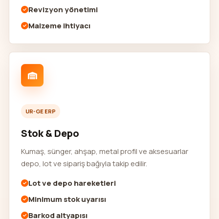
Revizyon yönetimi
Malzeme ihtiyacı
UR-GE ERP
Stok & Depo
Kumaş, sünger, ahşap, metal profil ve aksesuarlar
depo, lot ve sipariş bağıyla takip edilir.
Lot ve depo hareketleri
Minimum stok uyarısı
Barkod altyapısı