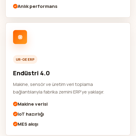
Anlık performans
UR-GE ERP
Endüstri 4.0
Makine, sensör ve üretim veri toplama
bağlantılarıyla fabrika zemini ERP’ye yaklaşır.
Makine verisi
IoT hazırlığı
MES akışı