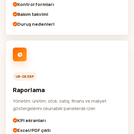
Kontrol formları
Bakım takvimi
Duruş nedenleri
UR-GE ERP
Raporlama
Yönetim, üretim, stok, satış, finans ve maliyet
göstergelerini okunabilir panellerde izler.
KPI ekranları
Excel/PDF çıktı