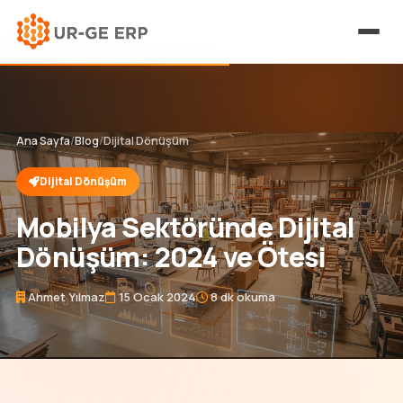
Ana Sayfa
/
Blog
/
Dijital Dönüşüm
Dijital Dönüşüm
Mobilya Sektöründe Dijital
Dönüşüm: 2024 ve Ötesi
Ahmet Yılmaz
15 Ocak 2024
8 dk okuma