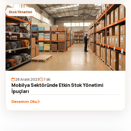
Stok Yönetimi
28 Aralık 2023
7 dk
Mobilya Sektöründe Etkin Stok Yönetimi
İpuçları
Devamını Oku