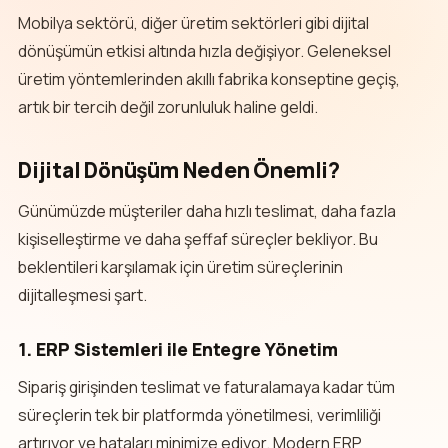
Mobilya sektörü, diğer üretim sektörleri gibi dijital
dönüşümün etkisi altında hızla değişiyor. Geleneksel
üretim yöntemlerinden akıllı fabrika konseptine geçiş,
artık bir tercih değil zorunluluk haline geldi.
Dijital Dönüşüm Neden Önemli?
Günümüzde müşteriler daha hızlı teslimat, daha fazla
kişiselleştirme ve daha şeffaf süreçler bekliyor. Bu
beklentileri karşılamak için üretim süreçlerinin
dijitalleşmesi şart.
1. ERP Sistemleri ile Entegre Yönetim
Sipariş girişinden teslimat ve faturalamaya kadar tüm
süreçlerin tek bir platformda yönetilmesi, verimliliği
artırıyor ve hataları minimize ediyor. Modern ERP