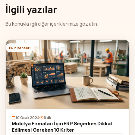
İlgili yazılar
Bu konuyla ilgili diğer içeriklerimize göz atın.
ERP Rehberi
10 Ocak 2024
6 dk
Mobilya Firmaları İçin ERP Seçerken Dikkat
Edilmesi Gereken 10 Kriter