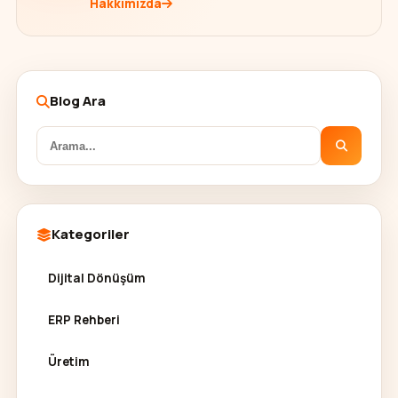
Hakkımızda
Blog Ara
Kategoriler
Dijital Dönüşüm
ERP Rehberi
Üretim