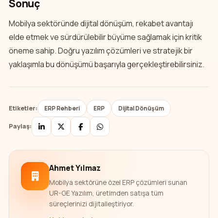
Sonuç
Mobilya sektöründe dijital dönüşüm, rekabet avantajı
elde etmek ve sürdürülebilir büyüme sağlamak için kritik
öneme sahip. Doğru yazılım çözümleri ve stratejik bir
yaklaşımla bu dönüşümü başarıyla gerçekleştirebilirsiniz.
Etiketler:
ERP Rehberi
ERP
Dijital Dönüşüm
Paylaş:
Ahmet Yılmaz
Mobilya sektörüne özel ERP çözümleri sunan
UR-GE Yazılım, üretimden satışa tüm
süreçlerinizi dijitalleştiriyor.