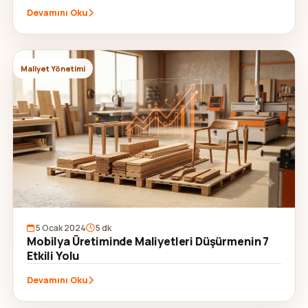
Devamını Oku
Maliyet Yönetimi
5 Ocak 2024
5 dk
Mobilya Üretiminde Maliyetleri Düşürmenin 7
Etkili Yolu
Devamını Oku