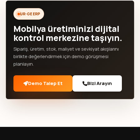
UR-GE ERP
Mobilya üretiminizi dijital
kontrol merkezine taşıyın.
Sipariş, üretim, stok, maliyet ve sevkiyat akışlarını
birlikte değerlendirmek için demo görüşmesi
planlayın.
Demo Talep Et
Bizi Arayın